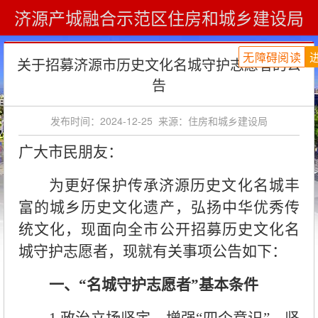
济源产城融合示范区住房和城乡建设局
您现在的位置：
首页
»
通知公告
无障碍阅读
关于招募济源市历史文化名城守护志愿者的公
告
发布时间：2024-12-25
来源：住房和城乡建设局
广大市民朋友：
为更好保护传承济源历史文化名城丰
富的城乡历史文化遗产，弘扬中华优秀传
统文化，现面向全市公开招募历史文化名
城守护志愿者，现就有关事项公告如下：
一、“名城守护志愿者”基本条件