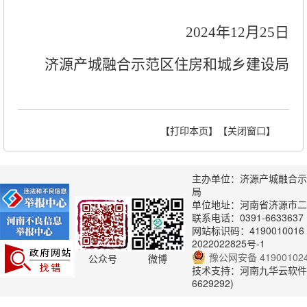
2024年12月25日
济源产城融合示范区住房和城乡建设局
【打印本页】
【关闭窗口】
主办单位：济源产城融合示
局
单位地址：河南省济源市
联系电话：0391-66336
网站标识码：4190010016 
2022022825号-1
豫公网安备 419001024
公众号
微博
技术支持：河南九华云软件有
6629292)