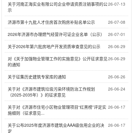
关于河南正海实业有限公司企业申请资质注销事项的公
26-07-13
示
济源市第十九批人才住房首次购房补贴名单公示
26-07-08
2026年济源市办理燃气经营许可证企业名单（公示）
26-07-01
关于2026年第六批房地产开发资质审查意见的公示
26-06-29
对《关于加强物业管理工作的实施意见》公开征求意见
26-06-29
的通知
关于征集历史建筑专家库的通知
26-06-26
关于对《济源市建筑垃圾污染环境防治工作规划
26-06-24
（2025-2035年）》的征求意见
关于对《济源市住宅小区物业管理项目“红黑榜”评定实
26-06-17
施细则（征求意见...
关于公布2025年度济源市建筑业AAA级信用企业的决
26-06-17
定