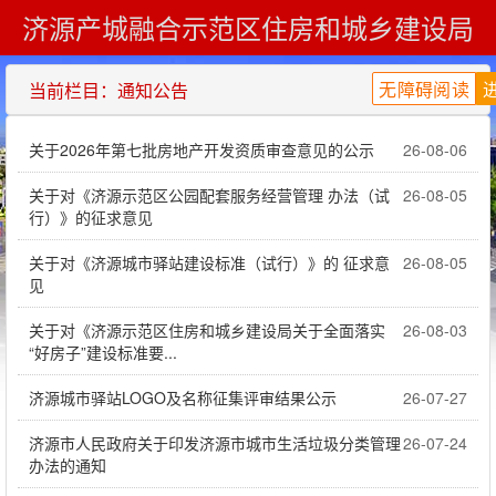
济源产城融合示范区住房和城乡建设局
您现在的位置：
首页
»
通知公告
无障碍阅读
当前栏目：通知公告
关于2026年第七批房地产开发资质审查意见的公示
26-08-06
关于对《济源示范区公园配套服务经营管理 办法（试
26-08-05
行）》的征求意见
关于对《济源城市驿站建设标准（试行）》的 征求意
26-08-05
见
关于对《济源示范区住房和城乡建设局关于全面落实
26-08-03
“好房子”建设标准要...
济源城市驿站LOGO及名称征集评审结果公示
26-07-27
济源市人民政府关于印发济源市城市生活垃圾分类管理
26-07-24
办法的通知