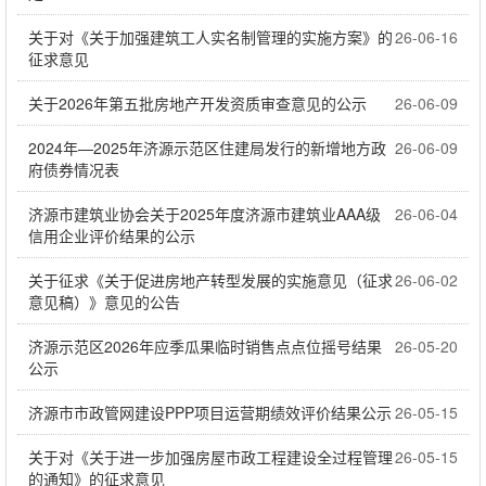
关于对《关于加强建筑工人实名制管理的实施方案》的
26-06-16
征求意见
关于2026年第五批房地产开发资质审查意见的公示
26-06-09
2024年—2025年济源示范区住建局发行的新增地方政
26-06-09
府债券情况表
济源市建筑业协会关于2025年度济源市建筑业AAA级
26-06-04
信用企业评价结果的公示
关于征求《关于促进房地产转型发展的实施意见（征求
26-06-02
意见稿）》意见的公告
济源示范区2026年应季瓜果临时销售点点位摇号结果
26-05-20
公示
济源市市政管网建设PPP项目运营期绩效评价结果公示
26-05-15
关于对《关于进一步加强房屋市政工程建设全过程管理
26-05-15
的通知》的征求意见