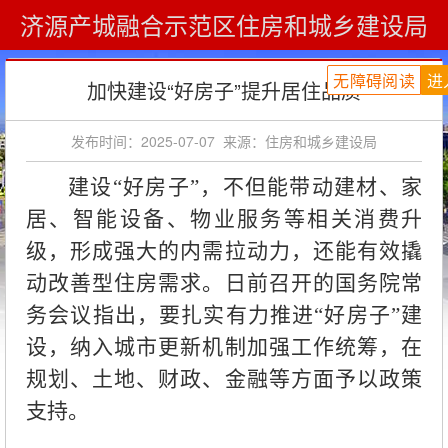
济源产城融合示范区住房和城乡建设局
您现在的位置：
首页
»
新闻中心
»
建设要闻
无障碍阅读
进
加快建设“好房子”提升居住品质
发布时间：2025-07-07
来源：住房和城乡建设局
建设“好房子”，不但能带动建材、家
居、智能设备、物业服务等相关消费升
级，形成强大的内需拉动力，还能有效撬
动改善型住房需求。日前召开的国务院常
务会议指出，要扎实有力推进“好房子”建
设，纳入城市更新机制加强工作统筹，在
规划、土地、财政、金融等方面予以政策
支持。