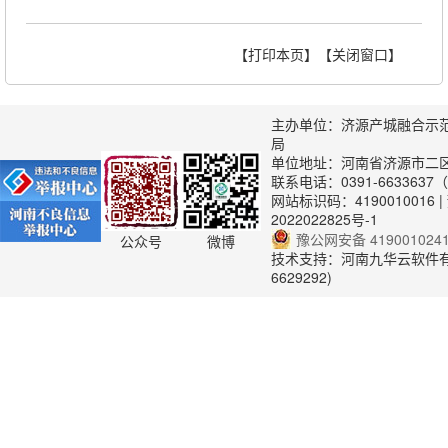
【打印本页】
【关闭窗口】
主办单位：济源产城融合示
局
单位地址：河南省济源市二
联系电话：0391-663363
网站标识码：4190010016 |
2022022825号-1
豫公网安备 419001024
公众号
微博
技术支持：河南九华云软件有限
6629292)