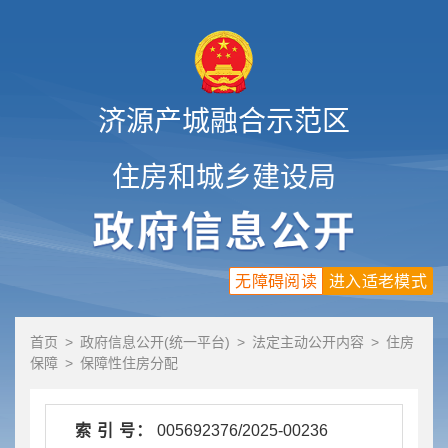
济源产城融合示范区
住房和城乡建设局
无障碍阅读
进入适老模式
首页
>
政府信息公开(统一平台)
>
法定主动公开内容
>
住房
保障
>
保障性住房分配
索 引 号：
005692376/2025-00236