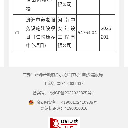
油田科技4号
限公司
楼
济源市养老服
河南中
务设施建设项
安建设
2025-
71
54764.04
目（仁悦康养
工程有
201
中心项目）
限公司
主办：济源产城融合示范区住房和城乡建设局
电话：0391-6633637
备案号： 豫ICP备2022022825号-1
豫公网安备： 41900102410935号
网站标识码：4190010016