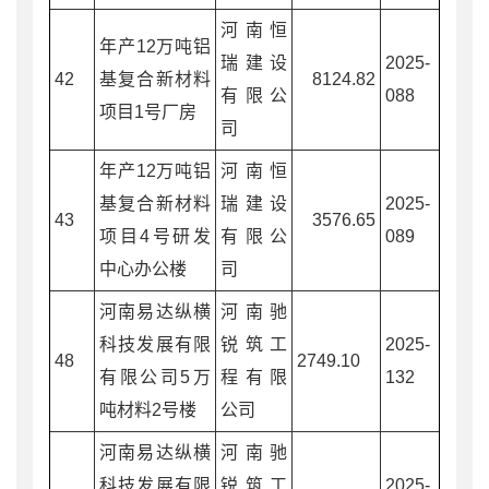
河南恒
年产12万吨铝
瑞建设
2025-
42
基复合新材料
8124.82
有限公
088
项目1号厂房
司
年产12万吨铝
河南恒
基复合新材料
瑞建设
2025-
43
3576.65
项目4号研发
有限公
089
中心办公楼
司
河南易达纵横
河南驰
科技发展有限
锐筑工
2025-
48
2749.10
有限公司5万
程有限
132
吨材料2号楼
公司
河南易达纵横
河南驰
科技发展有限
锐筑工
2025-