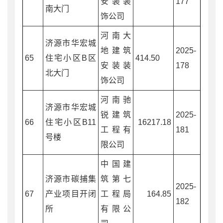
安装装
177
南大门
饰公司
河南大
济源市华宏城
地建筑
2025-
65
住宅小区B区
414.50
安装装
178
北大门
饰公司
河南驰
济源市华宏城
锐建筑
2025-
66
住宅小区B11
16217.18
工程有
181
号楼
限公司
中国建
济源市碳捕集
筑第七
2025-
67
产业项目开闭
工程局
164.85
182
所
有限公