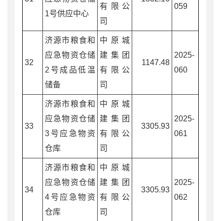
有限公
059
1号供应中心
司
济源市粮食和
中原城
应急物资仓储
建集团
2025-
32
1147.48
2号成品低温
有限公
060
储备
司
济源市粮食和
中原城
应急物资仓储
建集团
2025-
33
3305.93
3号应急物资
有限公
061
仓库
司
济源市粮食和
中原城
应急物资仓储
建集团
2025-
34
3305.93
4号应急物资
有限公
062
仓库
司