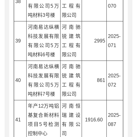
38
有限公司5万
工程有
070
吨材料3号楼
限公司
河南易达纵横
河南驰
科技发展有限
锐建筑
2025-
39
2995
有限公司5万
工程有
071
吨材料6号楼
限公司
河南易达纵横
河南驰
科技发展有限
锐建筑
2025-
40
861
有限公司5万
工程有
072
吨材料7号楼
限公司
年产12万吨铝
河南恒
基复合新材料
瑞建设
2025-
41
1916.60
项目5号检测
有限公
087
控制中心
司