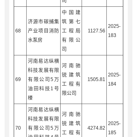
司
中国建
济源市碳捕集
筑第七
2025-
68
产业项目消防
工程局
1127.56
183
水泵房
有限公
司
河南易达纵横
河南驰
科技发展有限
锐建筑
2025-
69
有限公司5万
1505.81
工程有
184
油田科技1号
限公司
楼
河南易达纵横
河南驰
科技发展有限
锐建筑
2025-
70
有限公司5万
4274.82
工程有
185