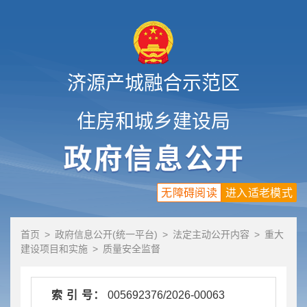
济源产城融合示范区
住房和城乡建设局
无障碍阅读
进入适老模式
首页
>
政府信息公开(统一平台)
>
法定主动公开内容
>
重大
建设项目和实施
>
质量安全监督
索 引 号：
005692376/2026-00063