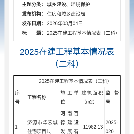
主题分类：
城乡建设、环境保护
发布机构：
住房和城乡建设局
发布日期：
2026年03月04日
标 题：
​ 2025在建工程基本情况表（二科）
2025在建工程基本情况表
（二科）
2025在建工程基本情况表（二科）
序
施工单
建筑面积
监督
工程名称
号
位
（m2）
号
河南百
济源市华宏城
德建设
2025-
1
11982.13
住宅项目1、
发展有
020