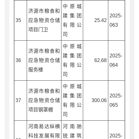
中原城
济源市粮食和
建集团
2025-
35
应急物资仓储
25.42
有限公
063
项目门卫
司
中原城
济源市粮食和
建集团
2025-
36
应急物资仓储
62.68
有限公
064
服务楼
司
中原城
济源市粮食和
建集团
2025-
37
应急物资仓储
300.06
有限公
065
项目钢罩棚
司
河南易达纵横
河南驰
科技发展有限
锐建筑
2025-