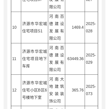
限公司
河南百
济源市华宏城
德建设
2025-
10
1469.4
住宅项目S1
发展有
028
限公司
河南百
济源市华宏城
德建设
2025-
11
住宅项目地下
63449.36
发展有
029
车库
限公司
河南大
济源市华宏城
地建筑
2025-
12
住宅小区B区6
365.76
安装装
073
号楼地下室
饰公司