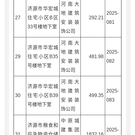
河南大
济源市华宏城
地建筑
2025-
27
住宅小区B区
292.21
安装装
081
33号楼地下室
饰公司
河南大
济源市华宏城
地建筑
2025-
29
住宅小区B35
481.98
安装装
082
号楼地下室
饰公司
河南大
济源市华宏城
地建筑
2025-
30
住宅小区B39
499.35
安装装
083
号楼地下室
饰公司
中原城
济源市粮食和
建集团
2025-
31
应急物资仓储
1832.16