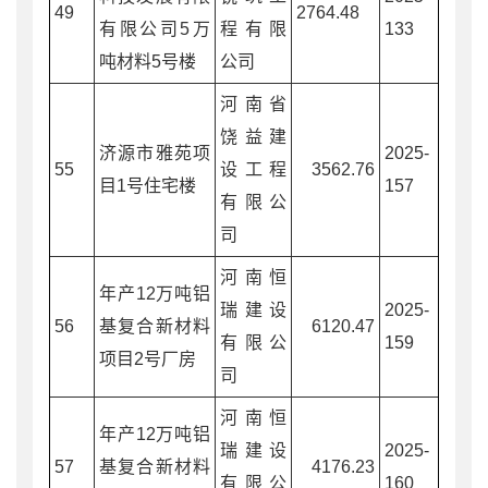
49
2764.48
有限公司5万
程有限
133
吨材料5号楼
公司
河南省
饶益建
济源市雅苑项
2025-
55
设工程
3562.76
目1号住宅楼
157
有限公
司
河南恒
年产12万吨铝
瑞建设
2025-
56
基复合新材料
6120.47
有限公
159
项目2号厂房
司
河南恒
年产12万吨铝
瑞建设
2025-
57
基复合新材料
4176.23
有限公
160