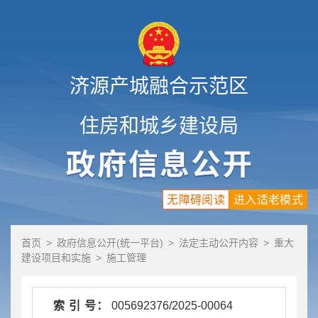
济源产城融合示范区
住房和城乡建设局
无障碍阅读
进入适老模式
首页
>
政府信息公开(统一平台)
>
法定主动公开内容
>
重大
建设项目和实施
>
施工管理
索 引 号：
005692376/2025-00064